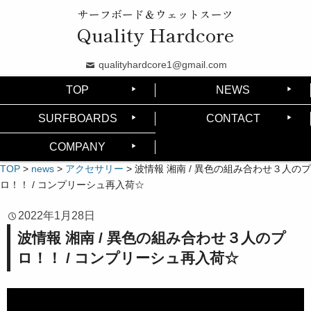
サーフボード＆ウェットスーツ
Quality Hardcore
qualityhardcore1@gmail.com
TOP
NEWS
SURFBOARDS
CONTACT
COMPANY
TOP
>
news
>
アクセサリー
>
波情報 湘南 / 異色の組み合わせ３人のプ
ロ！！ / コンプリーシュ再入荷☆
2022年1月28日
波情報 湘南 / 異色の組み合わせ３人のプ
ロ！！ / コンプリーシュ再入荷☆