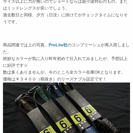
サイズ以上に力が無いのでショートならば超小波対応のもの、また
はミッドレングスが良いでしょう。
過去数日と同様、夕方（日没）に掛けてがチェックタイムになりそ
うです。
商品関連では上の写真、
ProLite社
のコンプリーシュが再入荷しまし
た。
絶妙なカラーが気に入り昨年初めて仕入れてみましたが、予想以上
に好評です☆
数は多くありませんが、今のところ全カラー在庫OKとなります。
価格は￥３４００（税抜き）のリーズナブル設定です！