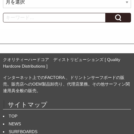
ー
カ
Search
イ
ブ
クオリティーハードコア ディストリビューションズ [ Quality
Hardcore Distributions ]
インターネット上でのFACTORA.、ドリントンサーフボードの販
売。販売店へのOEM製品卸売り、代理店業務。その他サーフィン関
連用具全般の販売。
サイトマップ
TOP
NEWS
SURFBOARDS