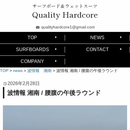
サーフボード＆ウェットスーツ
Quality Hardcore
qualityhardcore1@gmail.com
TOP
NEWS
SURFBOARDS
CONTACT
COMPANY
TOP
>
news
>
波情報 湘南
>
波情報 湘南 / 腰腹の午後ラウンド
2026年2月28日
波情報 湘南 / 腰腹の午後ラウンド