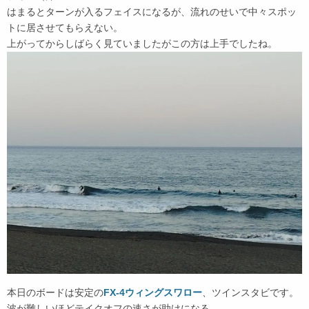
はまるとターンが入るフェイスになるが、流れのせいで中々スポッ
トに居させてもらえない。
上がってからしばらく見ていましたがこの方は上手でしたね。
本日のボードは安定の
FX-4ウィングスワロー
、ツインスタビです。
波が難しいほどテイクオフの速さが助けになる。