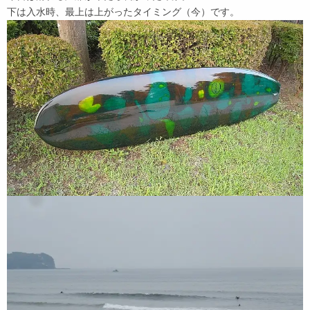
下は入水時、最上は上がったタイミング（今）です。