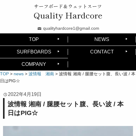
サーフボード＆ウェットスーツ
Quality Hardcore
qualityhardcore1@gmail.com
TOP
NEWS
SURFBOARDS
CONTACT
COMPANY
TOP
>
news
>
波情報 湘南
>
波情報 湘南 / 腿腰セット腹、長い波 / 本
日はPIG☆
2022年4月19日
波情報 湘南 / 腿腰セット腹、長い波 / 本
日はPIG☆