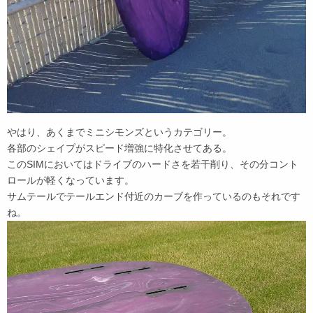
やはり、あくまでミニシモンズというカテゴリー。
各部のシェイプがスピード増強に特化させてある。
このSIMにおいてはドライブのハードさを若干削り、その分コント
ロールが軽くなっています。
サムテールでテールエンド付近のカーブを作っているのもそれです
ね。