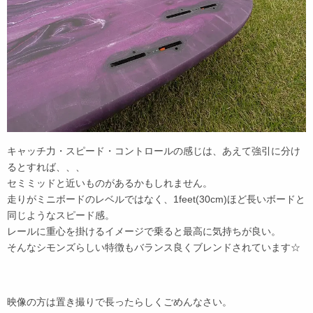
キャッチ力・スピード・コントロールの感じは、あえて強引に分け
るとすれば、、、
セミミッドと近いものがあるかもしれません。
走りがミニボードのレベルではなく、1feet(30cm)ほど長いボードと
同じようなスピード感。
レールに重心を掛けるイメージで乗ると最高に気持ちが良い。
そんなシモンズらしい特徴もバランス良くブレンドされています☆
映像の方は置き撮りで長ったらしくごめんなさい。