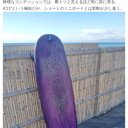
静穏なコンディションでは、断トツと言えるほど前に前に滑る。
4’11″という極短だが、ショートのミニボードとは挙動が少し違う。