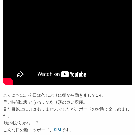
こんにちは。今日は久しぶりに朝から動きまして1R。
早い時間は割とうねりがあり形の良い腿腰。
見た目以上に力はありませんでしたが、ボードのお陰で楽しめまし
た。
1週間ぶりかな！？
こんな日の断トツボード、
SIM
です。