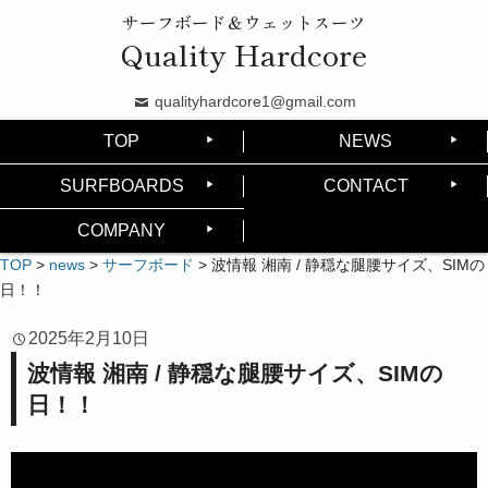
サーフボード＆ウェットスーツ
Quality Hardcore
qualityhardcore1@gmail.com
TOP
NEWS
SURFBOARDS
CONTACT
COMPANY
TOP
>
news
>
サーフボード
>
波情報 湘南 / 静穏な腿腰サイズ、SIMの
日！！
2025年2月10日
波情報 湘南 / 静穏な腿腰サイズ、SIMの
日！！