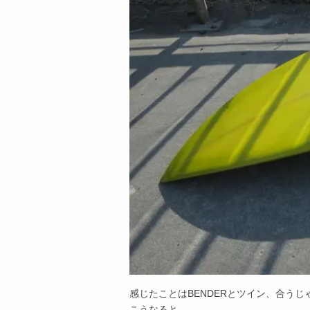
感じたことはBENDERとツイン、合うじ
こうなると、、、