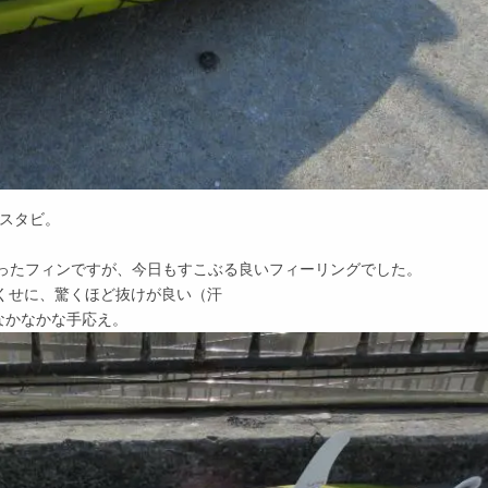
ニスタビ。
かったフィンですが、今日もすこぶる良いフィーリングでした。
くせに、驚くほど抜けが良い（汗
なかなかな手応え。