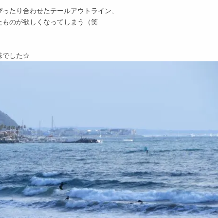
ぴったり合わせたテールアウトライン、
たものが欲しくなってしまう（笑
。
味でした☆