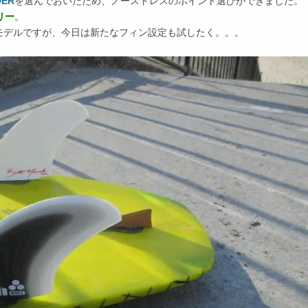
DER
を選んでおいたため、ノーストレスのポイント選びができました。
リー
。
モデルですが、今日は新たなフィン設定も試したく。。。