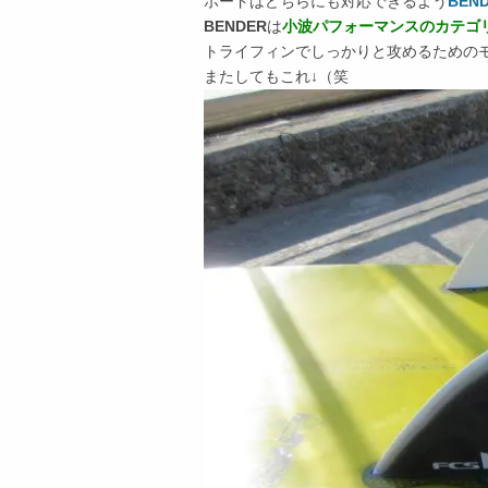
ボードはどちらにも対応できるよう
BEN
BENDER
は
小波パフォーマンスのカテゴ
トライフィンでしっかりと攻めるための
またしてもこれ↓（笑