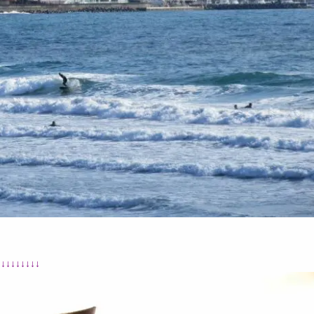
↓↓↓↓↓↓