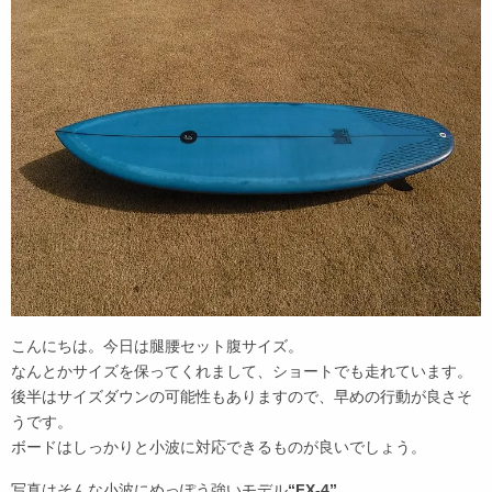
こんにちは。今日は腿腰セット腹サイズ。
なんとかサイズを保ってくれまして、ショートでも走れています。
後半はサイズダウンの可能性もありますので、早めの行動が良さそ
うです。
ボードはしっかりと小波に対応できるものが良いでしょう。
写真はそんな小波にめっぽう強いモデル
“FX-4”
。