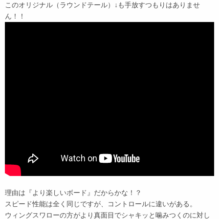
このオリジナル（ラウンドテール）↓も手放すつもりはありませ
ん！！
理由は『より楽しいボード』だからかな！？
スピード性能は全く同じですが、コントロールに違いがある。
ウィングスワローの方がより真面目でシャキッと噛みつくのに対し