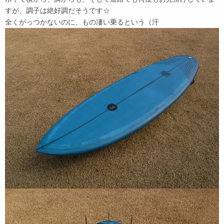
すが、調子は絶好調だそうです☆
全くがっつかないのに、もの凄い乗るという（汗