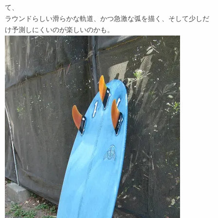
て、
ラウンドらしい滑らかな軌道、かつ急激な弧を描く、そして少しだ
け予測しにくいのが楽しいのかも。