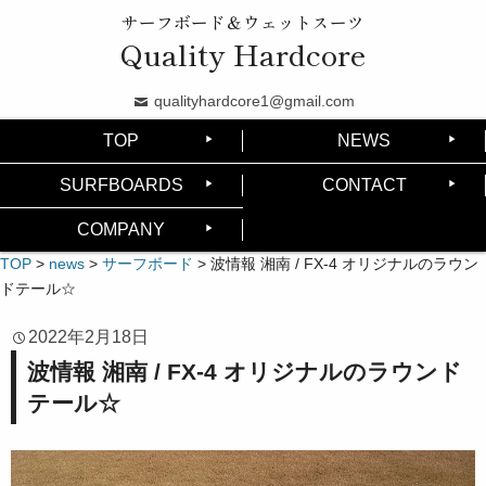
サーフボード＆ウェットスーツ
Quality Hardcore
qualityhardcore1@gmail.com
TOP
NEWS
SURFBOARDS
CONTACT
COMPANY
TOP
>
news
>
サーフボード
>
波情報 湘南 / FX-4 オリジナルのラウン
ドテール☆
2022年2月18日
波情報 湘南 / FX-4 オリジナルのラウンド
テール☆