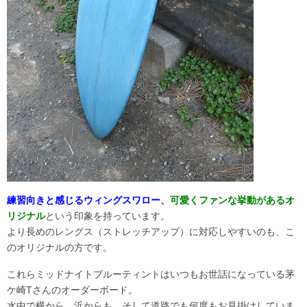
練習向きと感じるウィングスワロー
、
可愛くファンな挙動があるオ
リジナル
という印象を持っています。
より長めのレングス（ストレッチアップ）に対応しやすいのも、こ
のオリジナルの方です。
これらミッドナイトブルーティントはいつもお世話になっている茅
ケ崎Tさんのオーダーボード。
水中で横から、浜からも、そして道路でも何度もお見掛けしていま