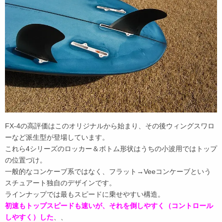
FX-4の高評価はこのオリジナルから始まり、その後ウィングスワロ
ーなど派生型が登場しています。
これら4シリーズのロッカー＆ボトム形状はうちの小波用ではトップ
の位置づけ。
一般的なコンケーブ系ではなく、フラット→Veeコンケーブという
スチュアート独自のデザインです。
ラインナップでは最もスピードに乗せやすい構造。
初速もトップスピードも速いが、それを倒しやすく（コントロール
しやすく）した
、、