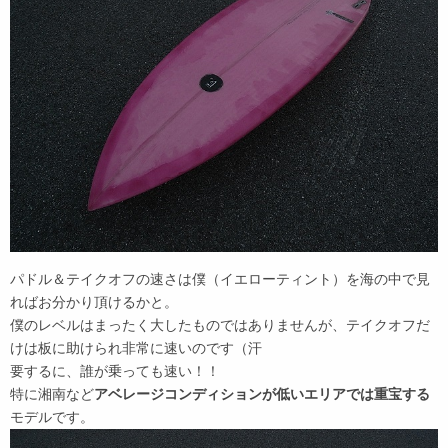
パドル＆テイクオフの速さは僕（イエローティント）を海の中で見
ればお分かり頂けるかと。
僕のレベルはまったく大したものではありませんが、テイクオフだ
けは板に助けられ非常に速いのです（汗
要するに、誰が乗っても速い！！
特に湘南など
アベレージコンディションが低いエリアでは重宝する
モデルです。