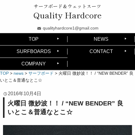
サーフボード＆ウェットスーツ
Quality Hardcore
qualityhardcore1@gmail.com
TOP
NEWS
SURFBOARDS
CONTACT
COMPANY
TOP
>
news
>
サーフボード
>
火曜日 微妙波！！ / “NEW BENDER” 良
いとこ＆普通なとこ☆
2016年10月4日
火曜日 微妙波！！ / “NEW BENDER” 良
いとこ＆普通なとこ☆