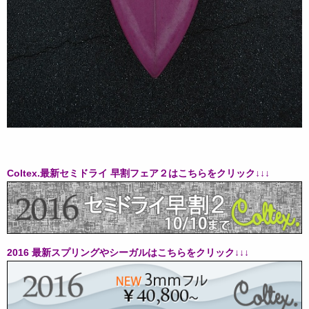
Coltex.最新セミドライ 早割フェア２はこちらをクリック↓↓↓
2016 最新スプリングやシーガルはこちらをクリック↓↓↓