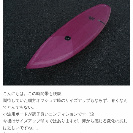
こんにちは。この時間帯も腰腹。
期待していた朝方オフショア時のサイズアップもならず、巻くなん
てとんでもない。
小波用ボードが調子良いコンディションです（泣
今後はサイズアップ傾向ではありますが、海から感じる変化の兆し
は乏しいですね。。