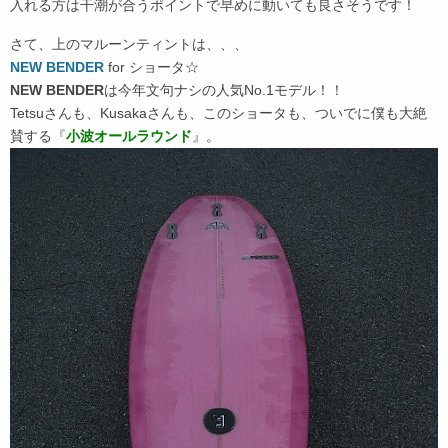
入れる方は干潮が合うポイントで早めに動いても良さそうです！
さて、上のマルーンティントは、、、
NEW BENDER
for ショータ☆
NEW BENDER
は今年文句ナシの人気No.1モデル！！
Tetsuさんも、Kusakaさんも、このショータも、ついでに僕も大絶
賛する『
小波オールラウンド
』。