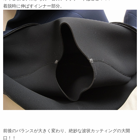
着脱時に伸ばすインナー部分。
前後のバランスが大きく変わり、絶妙な波状カッティングの大開
口！！