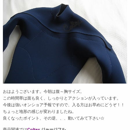
おはようございます。今朝は腹～胸サイズ。
この時間帯は面も良く、しっかりとアクションが入っています。
今後は強いオンショア予報ですので、入る方はお早めにどうぞ！！
ちょっと地形の感じが変わりましたね。
良くなったポイント、その逆、、、動いてみて下さい☆
商品関連では
Coltex.
ジャージフル
。