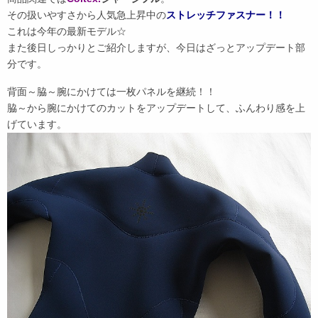
その扱いやすさから人気急上昇中の
ストレッチファスナー！！
これは今年の最新モデル☆
また後日しっかりとご紹介しますが、今日はざっとアップデート部
分です。
背面～脇～腕にかけては一枚パネルを継続！！
脇～から腕にかけてのカットをアップデートして、ふんわり感を上
げています。