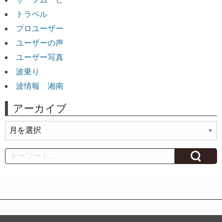
トラベル
プロユーザー
ユーザーの声
ユーザー写真
波乗り
波情報 湘南
アーカイブ
ア
ー
カ
Search
イ
ブ