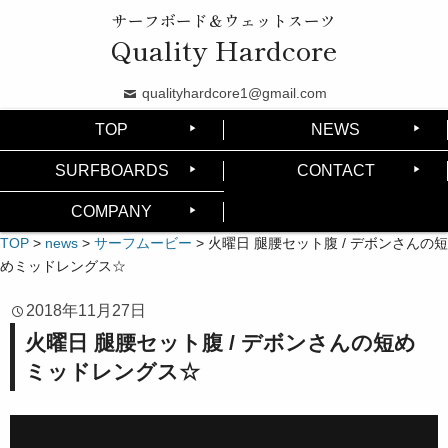
サーフボード＆ウェットスーツ
Quality Hardcore
qualityhardcore1@gmail.com
TOP
NEWS
SURFBOARDS
CONTACT
COMPANY
TOP
>
news
>
サーフムービー
>
火曜日 腿腰セット腹 / デボンさんの短
めミッドレングス☆
2018年11月27日
火曜日 腿腰セット腹 / デボンさんの短め
ミッドレングス☆