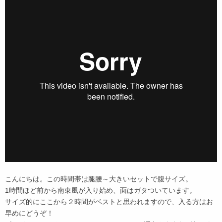
こんにちは。この時間帯は腿腰～大きいセットで腹サイズ。
1時間ほど前から南東風が入り始め、面はガタついています。
サイズ的にここから２時間がベストと思われますので、入る方はお
早めにどうぞ！