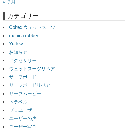
« 7月
カテゴリー
Coltex.ウェットスーツ
monica rubber
Yellow
お知らせ
アクセサリー
ウェットスーツリペア
サーフボード
サーフボードリペア
サーフムービー
トラベル
プロユーザー
ユーザーの声
ユーザー写真