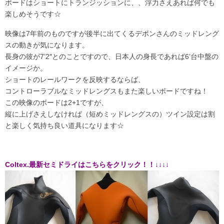
ボードはショートにトランジッションに、、浮力さえあれば何でも
楽しめそうです☆
映像は7年前のものですが後半に出てくるデボンさんのミッドレング
スの動きが気になります。
長身の彼が7’2″とのことですので、日本人の身長であれば6’台中盤の
イメージか。
ショートのレールワークを反映するならば、
コントローラブルなミッドレングスもまた楽しいボードですね！
この映像のボードは2+1ですが、
縦に上げさえしなければ（短めミッドレングスの）ツイン設定は割
と楽しく気持ち良い道具になります☆
Coltex.最新セミドライはこちらをクリック！！↓↓↓↓