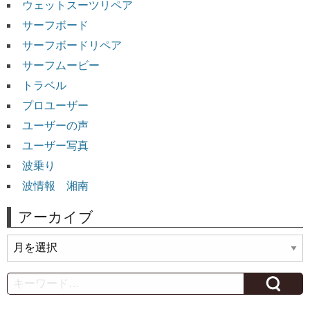
ウェットスーツリペア
サーフボード
サーフボードリペア
サーフムービー
トラベル
プロユーザー
ユーザーの声
ユーザー写真
波乗り
波情報 湘南
アーカイブ
ア
ー
カ
Search
イ