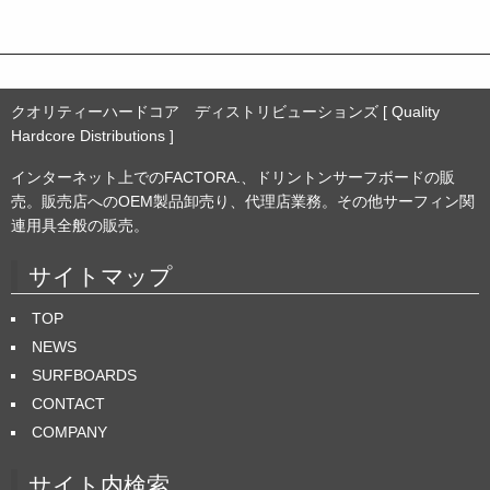
ブ
クオリティーハードコア ディストリビューションズ [ Quality
Hardcore Distributions ]
インターネット上でのFACTORA.、ドリントンサーフボードの販
売。販売店へのOEM製品卸売り、代理店業務。その他サーフィン関
連用具全般の販売。
サイトマップ
TOP
NEWS
SURFBOARDS
CONTACT
COMPANY
サイト内検索