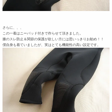
さらに、、、
この一着はニーパッド付きで作らせて頂きました。
膝のスレ防止＆関節の保護が欲しい方には思いっきりお勧め！！
僕自身も着ていましたが、実はとても機能性の高い設定です。