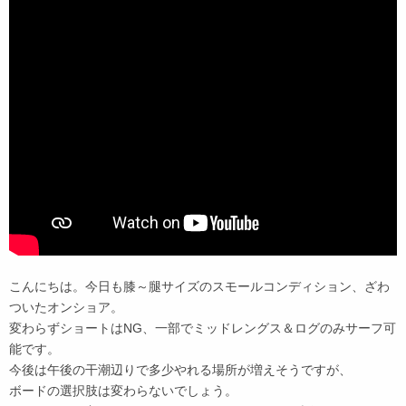
こんにちは。今日も膝～腿サイズのスモールコンディション、ざわ
ついたオンショア。
変わらずショートはNG、一部でミッドレングス＆ログのみサーフ可
能です。
今後は午後の干潮辺りで多少やれる場所が増えそうですが、
ボードの選択肢は変わらないでしょう。