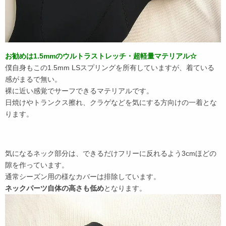
お勧めは1.5mmのウルトラストレッチ・超軽量マテリアル☆
僕自身もこの1.5mm LSスプリングを所有していますが、着ている
感がまるで無い。
裸に近い感覚でサーフできるマテリアルです。
日焼けやトランクス擦れ、クラゲなどを気にする方向けの一着とな
ります。
気になるネック部分は、できるだけフリーに反れるよう3cmほどの
隙を作っています。
通常シーズン用の様なカバーは排除しています。
ネックパーツ自体の高さも低め
となります。