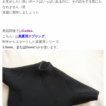
お見せしたい良いボードはいっぱいあるのに、その話をする気にも
なれません（笑
来週に期待しましょう☆
商品関連では
Coltex.
こちら↓ は
真夏用スプリング
。
昨年からスタートした真夏用シリーズ。
1.5mm、または2mm
のみを使います。