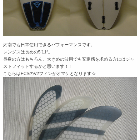
湘南でも日常使用できるパフォーマンスです。
レングスは長めの5’11″。
長身の方はもちろん、大きめの波用でも安定感を求める方にはジャ
ストフィットするかと思います！！
こちらはFCSのV2フィンがオマケとなります☆