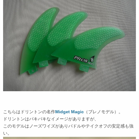
こちらはドリントンの名作
Midget Magic
（ブレノモデル）。
ドリントンはパキパキなイメージがありますが、
このモデルはノーズワイズがありパドルやテイクオフの安定感も強
い。