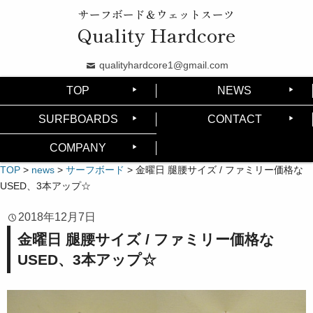
サーフボード＆ウェットスーツ
Quality Hardcore
qualityhardcore1@gmail.com
TOP
NEWS
SURFBOARDS
CONTACT
COMPANY
TOP
>
news
>
サーフボード
>
金曜日 腿腰サイズ / ファミリー価格な
USED、3本アップ☆
2018年12月7日
金曜日 腿腰サイズ / ファミリー価格な
USED、3本アップ☆