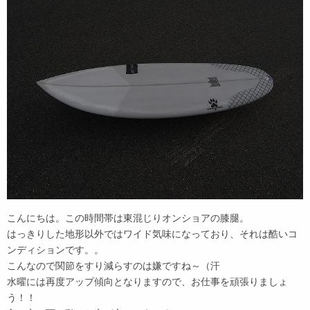
こんにちは。この時間帯は東混じりオンショアの膝腿。
はっきりした地形以外ではワイド気味になっており、それは酷いコ
ンディションです。。
こんなので関節をすり減らすのは嫌ですね～（汗
水曜には再度アップ傾向となりますので、お仕事を頑張りましょ
う！！