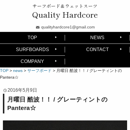
サーフボード＆ウェットスーツ
Quality Hardcore
qualityhardcore1@gmail.com
TOP
NEWS
SURFBOARDS
CONTACT
COMPANY
TOP
>
news
>
サーフボード
>
月曜日 酷波！！ / グレーティントの
Pantera☆
2016年5月9日
月曜日 酷波！！ / グレーティントの
Pantera☆