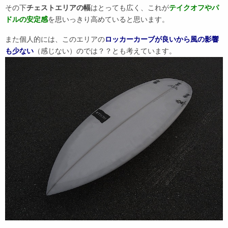
その下
チェストエリアの幅
はとっても広く、これが
テイクオフやパ
ドルの安定感
を思いっきり高めていると思います。
また個人的には、このエリアの
ロッカーカーブが良いから風の影響
も少ない
（感じない）のでは？？とも考えています。