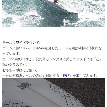
テールは
ワイドラウンド
。
ボトムに強いスパイラルVeeを施したテール先端は独特の形状にな
っています。
カーブの連続ですが、見た目とレングスに反してドライブは『超』
強いクラスです。
おもちゃ感はほぼ無い。
十分に本格派レベルの方にも対応する「
伸び
」を出してきます。