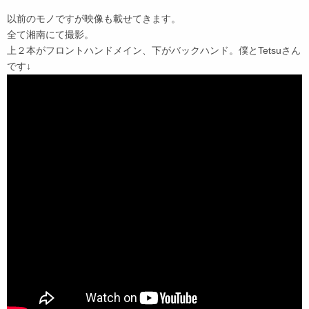
以前のモノですが映像も載せてきます。
全て湘南にて撮影。
上２本がフロントハンドメイン、下がバックハンド。僕とTetsuさん
です↓