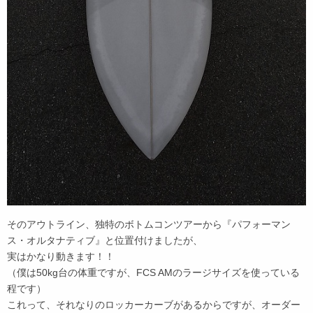
そのアウトライン、独特のボトムコンツアーから『パフォーマン
ス・オルタナティブ』と位置付けましたが、
実はかなり動きます！！
（僕は50kg台の体重ですが、FCS AMのラージサイズを使っている
程です）
これって、それなりのロッカーカーブがあるからですが、オーダー