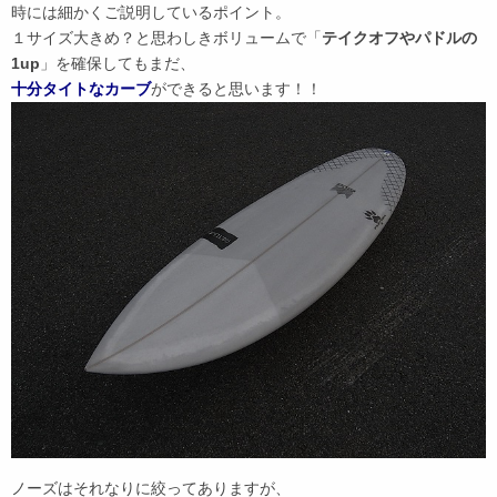
時には細かくご説明しているポイント。
１サイズ大きめ？と思わしきボリュームで「
テイクオフやパドルの
1up
」を確保してもまだ、
十分タイトなカーブ
ができると思います！！
ノーズはそれなりに絞ってありますが、