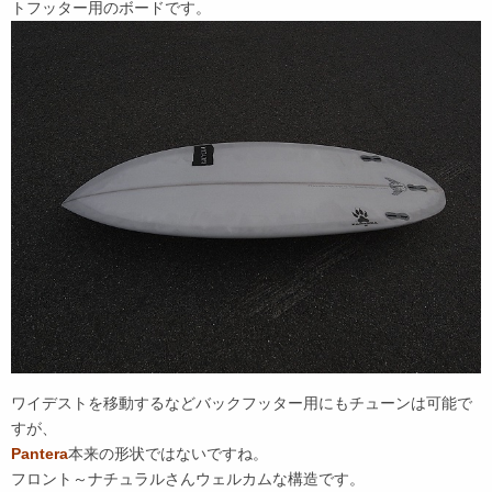
トフッター用のボードです。
ワイデストを移動するなどバックフッター用にもチューンは可能で
すが、
Pantera
本来の形状ではないですね。
フロント～ナチュラルさんウェルカムな構造です。