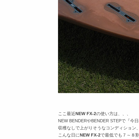
ここ最近
NEW FX-2
の使い方は、、、
NEW BENDERやBENDER STEPで
収穫なしで上がりそうなコンディション
こんな日に
NEW FX-2
で最低でも７～８