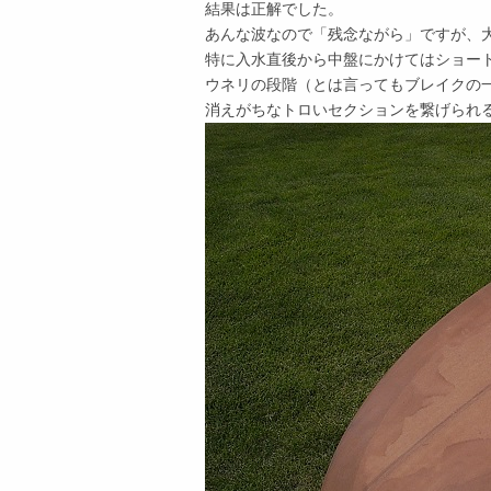
結果は正解でした。
あんな波なので「残念ながら」ですが、
特に入水直後から中盤にかけてはショー
ウネリの段階（とは言ってもブレイクの
消えがちなトロいセクションを繋げられ