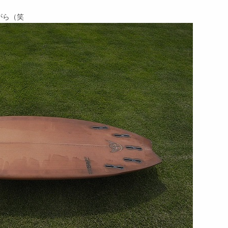
。
がら（笑