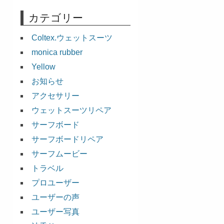
カテゴリー
Coltex.ウェットスーツ
monica rubber
Yellow
お知らせ
アクセサリー
ウェットスーツリペア
サーフボード
サーフボードリペア
サーフムービー
トラベル
プロユーザー
ユーザーの声
ユーザー写真