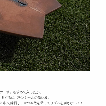
『今日の一撃』を求めて入ったが、
、要するにポテンシャルの低い波。
割の技で練習し、かつ本数を乗ってリズムを崩さない！！