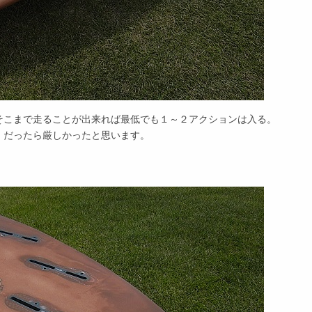
そこまで走ることが出来れば最低でも１～２アクションは入る。
）だったら厳しかったと思います。