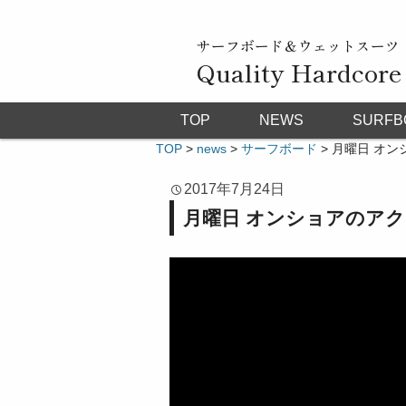
サーフボード＆ウェットスーツ
Quality Hardcore
TOP
NEWS
SURFB
TOP
>
news
>
サーフボード
>
月曜日 オンシ
2017年7月24日
月曜日 オンショアのアクショ