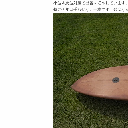
小波＆悪波対策で出番を増やしています
特に今年は手放せない一本です、残念な