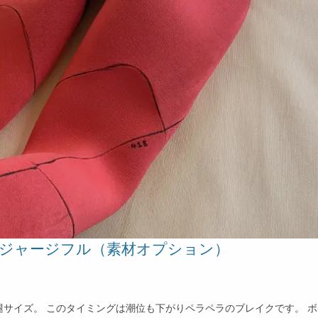
めのジャージフル（素材オプション）
サイズ。 このタイミングは潮位も下がりペラペラのブレイクです。 ボ