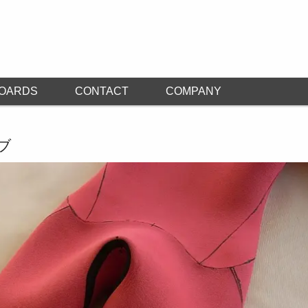
OARDS
CONTACT
COMPANY
ブ