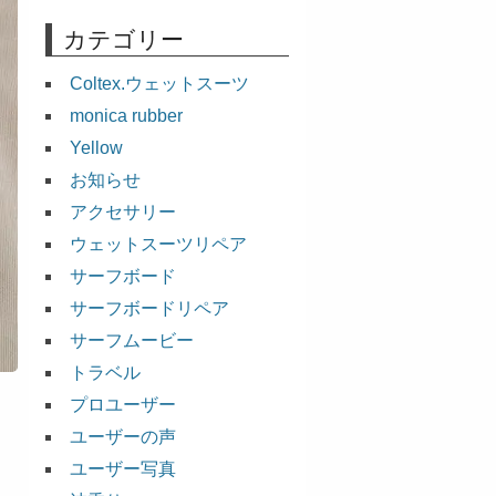
カテゴリー
Coltex.ウェットスーツ
monica rubber
Yellow
お知らせ
アクセサリー
ウェットスーツリペア
サーフボード
サーフボードリペア
サーフムービー
トラベル
プロユーザー
ユーザーの声
ユーザー写真