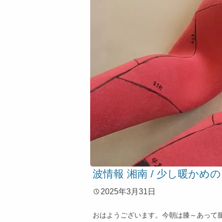
波情報 湘南 / 少し暖か
2025年3月31日
おはようございます。今朝は膝～あって腿