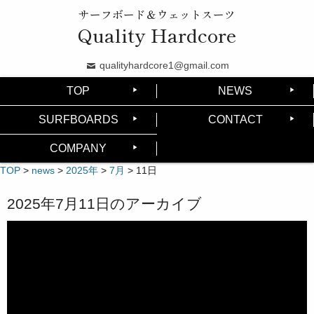
サーフボード＆ウェットスーツ
Quality Hardcore
qualityhardcore1@gmail.com
TOP
NEWS
SURFBOARDS
CONTACT
COMPANY
TOP
>
news
>
2025年
>
7月
>
11日
2025年7月11日
のアーカイブ