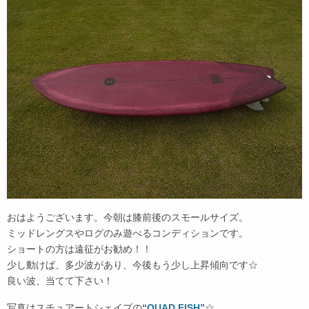
おはようございます。今朝は膝前後のスモールサイズ。
ミッドレングスやログのみ遊べるコンディションです。
ショートの方は遠征がお勧め！！
少し動けば、多少波があり、今後もう少し上昇傾向です☆
良い波、当てて下さい！
写真はスチュアートシェイプの
“QUAD FISH”
☆