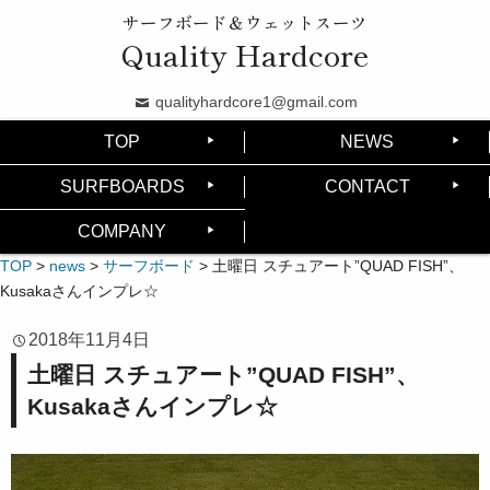
サーフボード＆ウェットスーツ
Quality Hardcore
qualityhardcore1@gmail.com
TOP
NEWS
SURFBOARDS
CONTACT
COMPANY
TOP
>
news
>
サーフボード
>
土曜日 スチュアート”QUAD FISH”、
Kusakaさんインプレ☆
2018年11月4日
土曜日 スチュアート”QUAD FISH”、
Kusakaさんインプレ☆