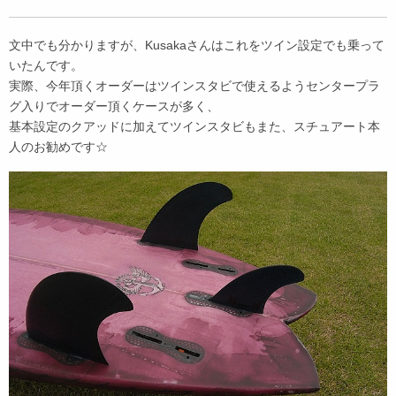
文中でも分かりますが、Kusakaさんはこれをツイン設定でも乗って
いたんです。
実際、今年頂くオーダーはツインスタビで使えるようセンタープラ
グ入りでオーダー頂くケースが多く、
基本設定のクアッドに加えてツインスタビもまた、スチュアート本
人のお勧めです☆