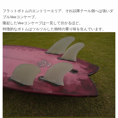
フラットボトムのエントリーエリア、それ以降テール側へは強いダ
ブルVeeコンケーブ。
隆起したVeeコンケーブは一見して分かるほど。
特徴的なボトムはツルツルした独特の乗り味を生んでいます。