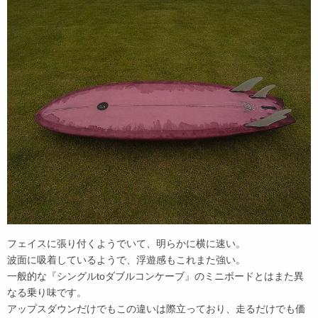
フェイスに張り付くようでいて、明らかに横に速い。
波面に吸着しているようで、浮遊感もこれまた強い。
一般的な『シングルtoダブルコンケーブ』のミニボードとはまた異
なる乗り味です。
アップスダウンだけでもこの違いは際立っており、走るだけでも価