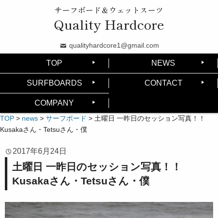
サーフボード＆ウェットスーツ
Quality Hardcore
qualityhardcore1@gmail.com
TOP
NEWS
SURFBOARDS
CONTACT
COMPANY
TOP
>
news
>
サーフボード
>
土曜日 一昨日のセッション写真！！
Kusakaさん・Tetsuさん・僕
2017年6月24日
土曜日 一昨日のセッション写真！！
Kusakaさん・Tetsuさん・僕