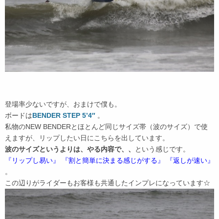
登場率少ないですが、おまけで僕も。
ボードは
BENDER STEP 5’4″
。
私物のNEW BENDERとほとんど同じサイズ帯（波のサイズ）で使
えますが、リップしたい日にこちらを出しています。
波のサイズというよりは、やる内容で、、
という感じです。
『リップし易い』 『割と簡単に決まる感じがする』 『返しが速い』
。
この辺りがライダーもお客様も共通したインプレになっています☆