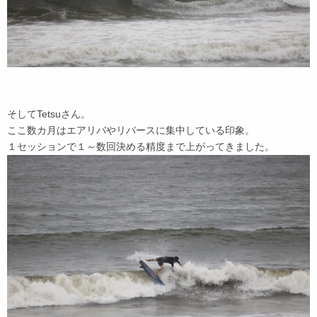
そしてTetsuさん。
ここ数カ月はエアリバやリバースに集中している印象。
１セッションで１～数回決める精度まで上がってきました。