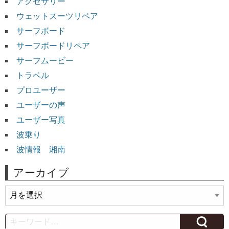
アクセサリー
ウェットスーツリペア
サーフボード
サーフボードリペア
サーフムービー
トラベル
プロユーザー
ユーザーの声
ユーザー写真
波乗り
波情報 湘南
アーカイブ
ア
ー
カ
Search