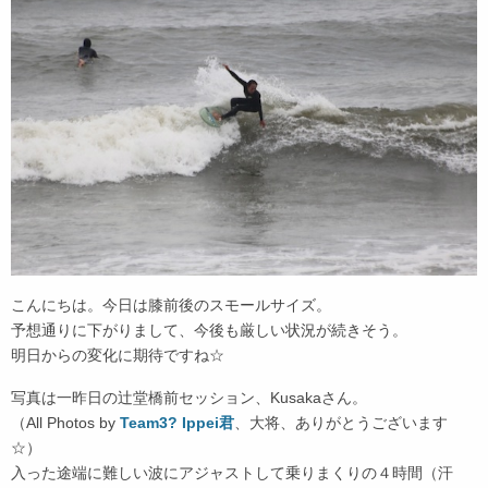
こんにちは。今日は膝前後のスモールサイズ。
予想通りに下がりまして、今後も厳しい状況が続きそう。
明日からの変化に期待ですね☆
写真は一昨日の辻堂橋前セッション、Kusakaさん。
（All Photos by
Team3? Ippei君
、大将、ありがとうございます
☆）
入った途端に難しい波にアジャストして乗りまくりの４時間（汗