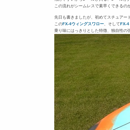
この流れがシームレスで素早くできるの
先日も書きましたが、初めてスチュアー
この
FX-4ウィングスワロー
、そして
FX-4
乗り味にはっきりとした特徴、独自性の