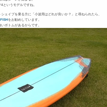
が4というモデルですね。
トシェイプを乗る方に「小波用はどれが良いか？」と尋ねられたら、
 FISH
をお勧めしています。
強いボトムがあるからです。