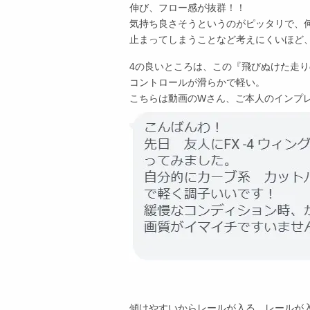
伸び、フロー感が抜群！！
気持ち良さそうというのがピッタリで、
止まってしまうことなど考えにくいほど
4の良いところは、この『飛びぬけた走
コントロールが滑らかで軽い。
こちらは動画のWさん、ご本人のインプ
傾けやすいからレールが入る、レールが