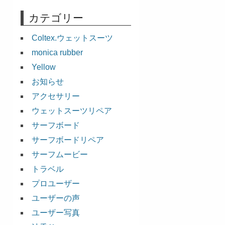
カテゴリー
Coltex.ウェットスーツ
monica rubber
Yellow
お知らせ
アクセサリー
ウェットスーツリペア
サーフボード
サーフボードリペア
サーフムービー
トラベル
プロユーザー
ユーザーの声
ユーザー写真