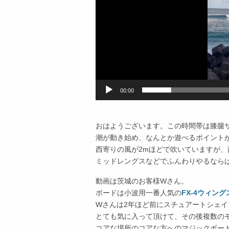
00:00
おはようございます。この時間帯は膝腿
潮が動き始め、なんとか遊べるポイント
西寄りの風が2mほどで吹いていますが、
ミッドレングスなどでふんわりやるなら
動画は茨城のお客様Wさん。
ボードは小波用一番人気の
FX-4ウィン
Wさんは2年ほど前にスチュアートシェイ
とても気に入って頂けて、その後複数の
コアな場所のコアな方へのマジックボー