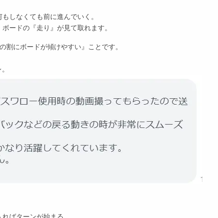
何もしなくても前に進んでいく。
、ボードの『走り』が見て取れます。
りの割にボードが傾けやすい』ことです。
レ。
入ればターンが始まる。