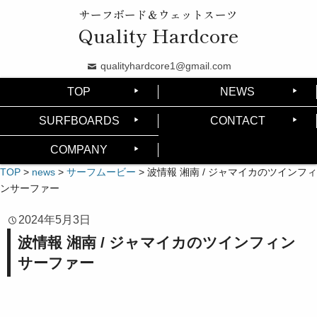
サーフボード＆ウェットスーツ
Quality Hardcore
qualityhardcore1@gmail.com
TOP
NEWS
SURFBOARDS
CONTACT
COMPANY
TOP
>
news
>
サーフムービー
>
波情報 湘南 / ジャマイカのツインフィ
ンサーファー
2024年5月3日
波情報 湘南 / ジャマイカのツインフィン
サーファー