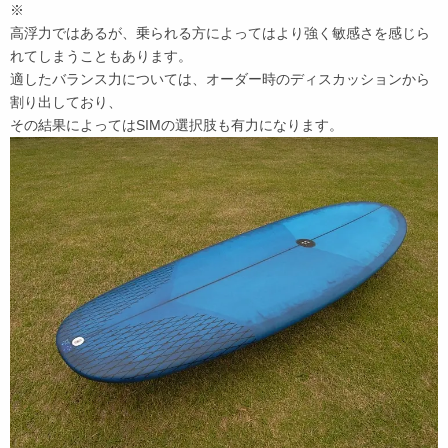
※
高浮力ではあるが、乗られる方によってはより強く敏感さを感じら
れてしまうこともあります。
適したバランス力については、オーダー時のディスカッションから
割り出しており、
その結果によってはSIMの選択肢も有力になります。