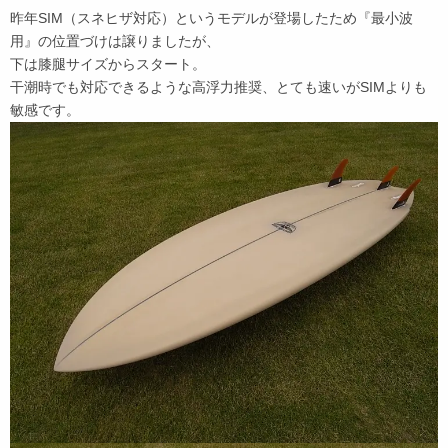
昨年SIM（スネヒザ対応）というモデルが登場したため『最小波
用』の位置づけは譲りましたが、
下は膝腿サイズからスタート。
干潮時でも対応できるような高浮力推奨、とても速いがSIMよりも
敏感です。