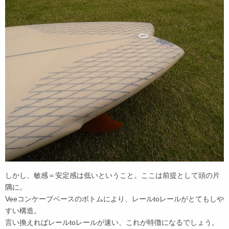
しかし、敏感＝安定感は低いということ。ここは前提として頭の片
隅に。
Veeコンケーブベースのボトムにより、レールtoレールがとてもしや
すい構造。
言い換えればレールtoレールが速い、これが特徴になるでしょう。