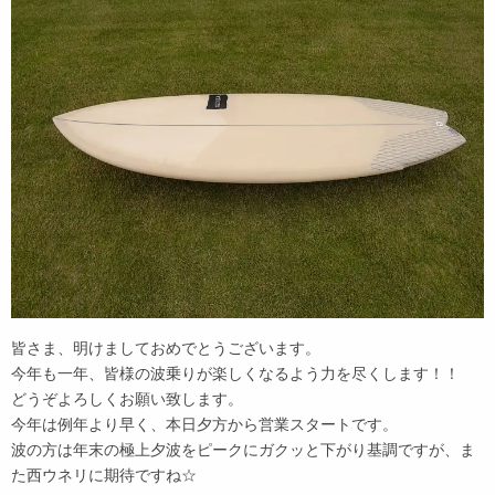
皆さま、明けましておめでとうございます。
今年も一年、皆様の波乗りが楽しくなるよう力を尽くします！！
どうぞよろしくお願い致します。
今年は例年より早く、本日夕方から営業スタートです。
波の方は年末の極上夕波をピークにガクッと下がり基調ですが、ま
た西ウネリに期待ですね☆