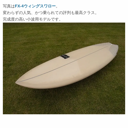
写真は
FX-4ウィングスワロー
。
変わらずの人気、かつ乗られての評判も最高クラス。
完成度の高い小波用モデルです。