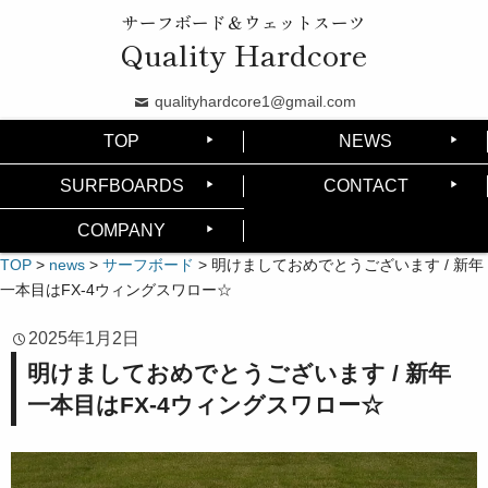
サーフボード＆ウェットスーツ
Quality Hardcore
qualityhardcore1@gmail.com
TOP
NEWS
SURFBOARDS
CONTACT
COMPANY
TOP
>
news
>
サーフボード
>
明けましておめでとうございます / 新年
一本目はFX-4ウィングスワロー☆
2025年1月2日
明けましておめでとうございます / 新年
一本目はFX-4ウィングスワロー☆