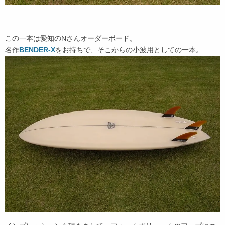
この一本は愛知のNさんオーダーボード。
名作
BENDER-X
をお持ちで、そこからの小波用としての一本。