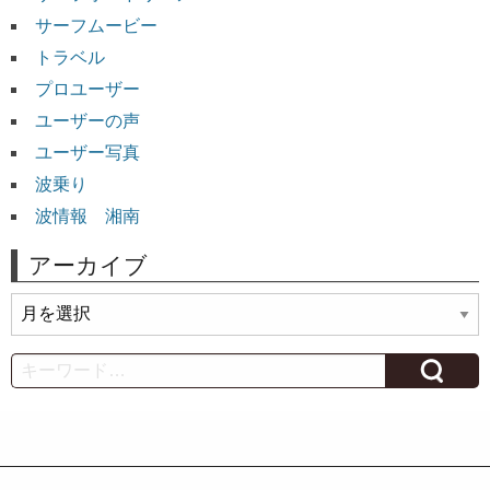
サーフムービー
トラベル
プロユーザー
ユーザーの声
ユーザー写真
波乗り
波情報 湘南
アーカイブ
ア
ー
カ
Search
イ
ブ