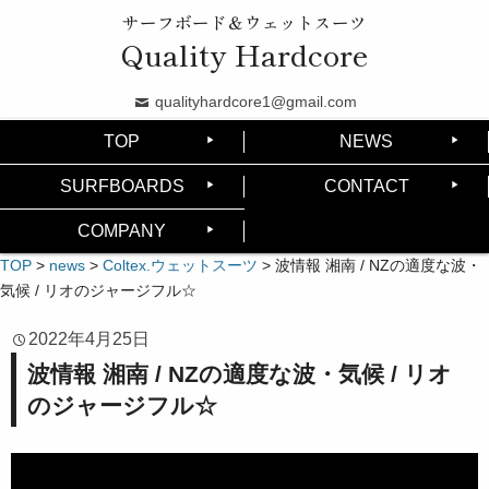
サーフボード＆ウェットスーツ
Quality Hardcore
qualityhardcore1@gmail.com
TOP
NEWS
SURFBOARDS
CONTACT
COMPANY
TOP
>
news
>
Coltex.ウェットスーツ
>
波情報 湘南 / NZの適度な波・
気候 / リオのジャージフル☆
2022年4月25日
波情報 湘南 / NZの適度な波・気候 / リオ
のジャージフル☆