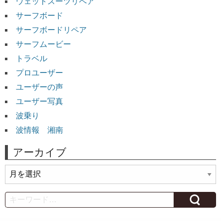
ウェットスーツリペア
サーフボード
サーフボードリペア
サーフムービー
トラベル
プロユーザー
ユーザーの声
ユーザー写真
波乗り
波情報 湘南
アーカイブ
ア
ー
カ
Search
イ
ブ