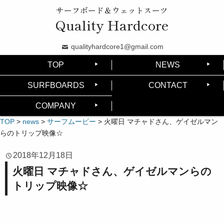
サーフボード＆ウェットスーツ
Quality Hardcore
qualityhardcore1@gmail.com
TOP
NEWS
SURFBOARDS
CONTACT
COMPANY
TOP
>
news
>
サーフムービー
>
火曜日 マチャドさん、ゲイゼルマン
らのトリップ映像☆
2018年12月18日
火曜日 マチャドさん、ゲイゼルマンらの
トリップ映像☆