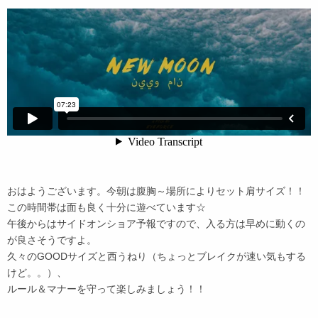
おはようございます。今朝は腹胸～場所によりセット肩サイズ！！
この時間帯は面も良く十分に遊べています☆
午後からはサイドオンショア予報ですので、入る方は早めに動くの
が良さそうですよ。
久々のGOODサイズと西うねり（ちょっとブレイクが速い気もする
けど。。）、
ルール＆マナーを守って楽しみましょう！！