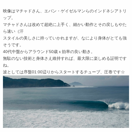
映像はマチャドさん、エバン・ゲイゼルマンらのインドネシアトリ
ップ。
マチャドさんは改めて超絶に上手く、細かい動作とその戻しもやた
ら速い（汗
スタイルの美しさに持っていかれますが、なにより身体がとても強
そうです。
40代中盤からアラウンド50歳ｘ効率の良い動き。
無駄のない技術と身体さえ維持すれば、最大限に楽しめる証明です
ね。
波としては序盤01:00辺りからスタートするチューブ、圧巻です☆