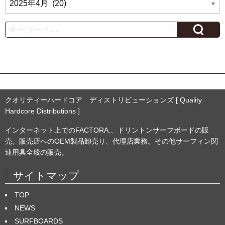
ー
カ
Search
イ
ブ
クオリティーハードコア ディストリビューションズ [ Quality
Hardcore Distributions ]
インターネット上でのFACTORA.、ドリントンサーフボードの販
売。販売店へのOEM製品卸売り、代理店業務。その他サーフィン関
連用具全般の販売。
サイトマップ
TOP
NEWS
SURFBOARDS