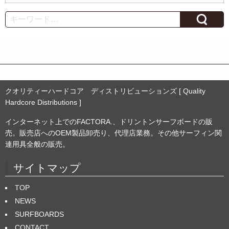
ー
カ
Search
イ
ブ
クオリティーハードコア ディストリビューションズ [ Quality
Hardcore Distributions ]
インターネット上でのFACTORA.、ドリントンサーフボードの販
売。販売店へのOEM製品卸売り、代理店業務。その他サーフィン関
連用具全般の販売。
サイトマップ
TOP
NEWS
SURFBOARDS
CONTACT